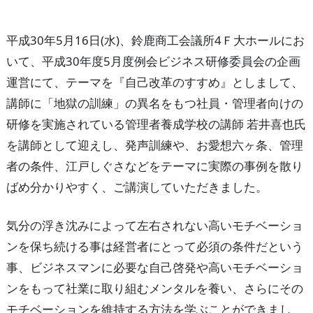
平成30年5月16日(水)、鈴鹿商工会議所4Ｆ大ホールにお
いて、平成30年度5月度例会ビジネス研修委員会の企画
運営にて、テーマを『自己改革のすすめ』としまして、
講師に「地獄の訓練」の異名をもつ社員・管理者向けの
研修を実施されている管理者養成学校の講師 若井喜也氏
を講師として迎えし、発声訓練や、お愛想六ヶ条、管理
者の条件、江戸しぐさなどをテーマに実際の事例を散り
ばめ分かりやすく、ご講演していただきました。
気分の浮き沈みによって左右されない高いモチベーショ
ンを保ち続ける事は経営者にとって必須の条件だという
事、ビジネスマンに必要な自己啓発や高いモチベーショ
ンをもって社業に取り組むメンタルを養い、さらにその
モチベーションを維持する方法を学ぶことができまし