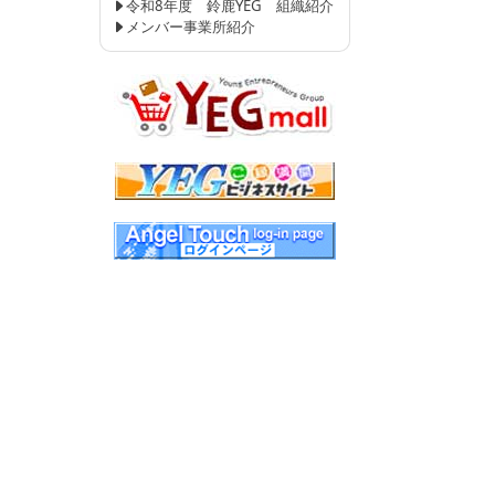
令和8年度 鈴鹿YEG 組織紹介
メンバー事業所紹介