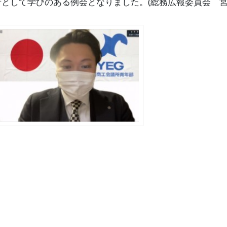
として学びのある例会となりました。(総務広報委員会 宮