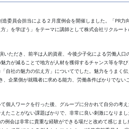
来創造委員会担当による２月度例会を開催しました。「PR力
え方」を学ぼう」をテーマに講師として株式会社リクルート
講演いただき、前半は人的資産、今後少子化による労働人口
の魅力が減ることで地方が人材を獲得するチャンス等を学び
力「自社の魅力の伝え方」についてでした。魅力をうまく伝
を聞き、企業側が就職者に求める能力、労働条件ばかりでない
いて個人ワークを行った後、グループに分かれて自分の考え
考えたことがない課題ばかりで、非常に良い刺激になりまし
Gの例会は非常に貴重な経験ができる場だと改めて感じまし