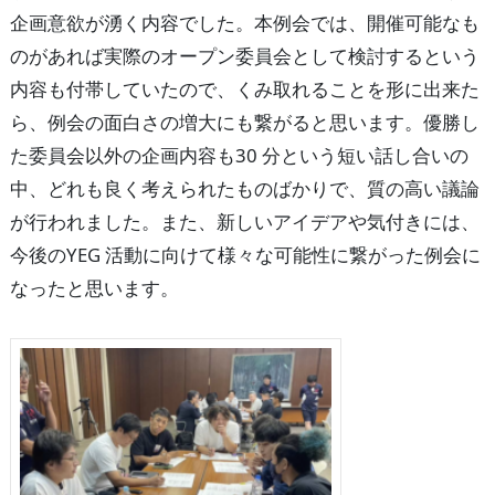
企画意欲が湧く内容でした。本例会では、開催可能なも
のがあれば実際のオープン委員会として検討するという
内容も付帯していたので、くみ取れることを形に出来た
ら、例会の面白さの増大にも繋がると思います。優勝し
た委員会以外の企画内容も30 分という短い話し合いの
中、どれも良く考えられたものばかりで、質の高い議論
が行われました。また、新しいアイデアや気付きには、
今後のYEG 活動に向けて様々な可能性に繋がった例会に
なったと思います。