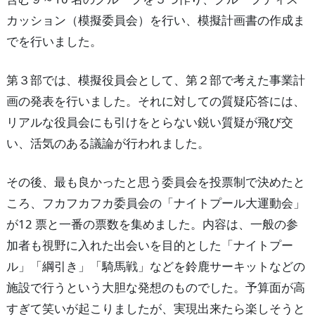
カッション（模擬委員会）を行い、模擬計画書の作成ま
でを行いました。
第３部では、模擬役員会として、第２部で考えた事業計
画の発表を行いました。それに対しての質疑応答には、
リアルな役員会にも引けをとらない鋭い質疑が飛び交
い、活気のある議論が行われました。
その後、最も良かったと思う委員会を投票制で決めたと
ころ、フカフカフカ委員会の「ナイトプール大運動会」
が12 票と一番の票数を集めました。内容は、一般の参
加者も視野に入れた出会いを目的とした「ナイトプー
ル」「綱引き」「騎馬戦」などを鈴鹿サーキットなどの
施設で行うという大胆な発想のものでした。予算面が高
すぎて笑いが起こりましたが、実現出来たら楽しそうと