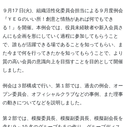
９月17 日(火)、組織活性化委員会担当による９月度例会
『ＹＥＧのいい所！創意と情熱があれば何でもでき
る！』を開催。本例会では、役員未経験者や新入会員さ
んにも企画を形にしていく過程に参加してもらうこと
で、誰もが活躍できる場であることを知ってもらい、ま
た今まで何を行ってきたかを知ってもらうことで、より
質の高い会員の意識向上を目指すことを目的として開催
しました。
例会は３部構成で行い、第１部では、過去の例会、オー
プン委員会、オフィシャルクラブなどの事例、また理事
の動きについてなどを説明しました。
第２部では、模擬委員長、模擬副委員長、模擬副会長を
含む９～10 名のグループを５つ作り、グループディス