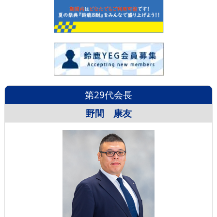
第29代会長
野間 康友