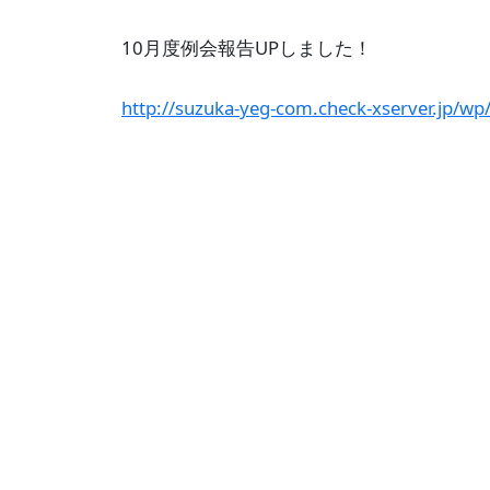
10月度例会報告UPしました！
http://suzuka-yeg-com.check-xserver.jp/wp