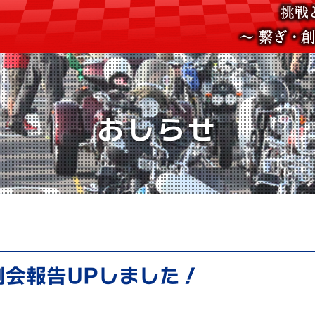
おしらせ
例会報告UPしました！