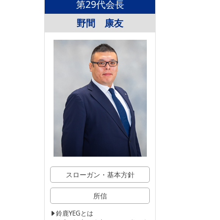
第29代会長
野間 康友
スローガン・基本方針
所信
鈴鹿YEGとは