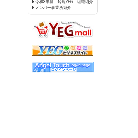
令和8年度 鈴鹿YEG 組織紹介
メンバー事業所紹介