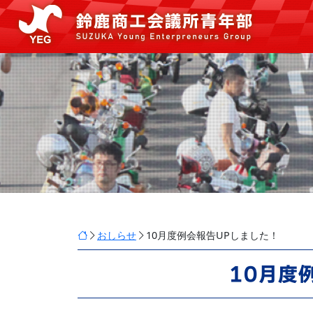
おしらせ
10月度例会報告UPしました！
10月度