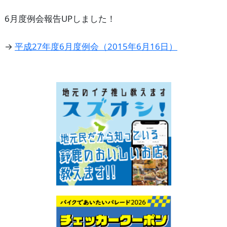
6月度例会報告UPしました！
→
平成27年度6月度例会（2015年6月16日）