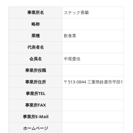
事業所名
スナック香蘭
略称
業種
飲食業
代表者名
会員名
中尾愛佳
事業所役職
事業所住所
〒513-0844 三重県鈴鹿市平田1丁目1
事業所TEL
事業所FAX
事業所E-Mail
ホームページ